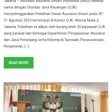
Jakarta – Asosiasi Asuransi Umum Indonesia (AAUI) bekerja
sama dengan Otoritas Jasa Keuangan (OJK)
menyelenggarakan Pelatihan Dasar Asuransi Umum pada 20–
21 Agustus 2025 bertempat di Kantor OJK, Wisma Mulia 2,
Jakarta. Pelatihan ini diikuti oleh kurang lebih 30 karyawan OJK
yang berasal dari berbagai Departemen Pengawasan Asuransi
dan Jasa Penunjang serta Kelompok Spesialis Perasuransian,
Penjaminan, […]
READ MORE