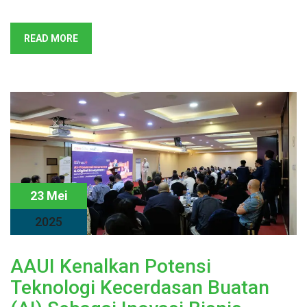
READ MORE
23 Mei
2025
AAUI Kenalkan Potensi
Teknologi Kecerdasan Buatan