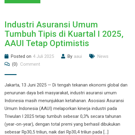
Industri Asuransi Umum
Tumbuh Tipis di Kuartal I 2025,
AAUI Tetap Optimistis
Posted on
4 Juli 2025
By
aaui
News
(0)
Comment
Jakarta, 13 Juni 2025 — Di tengah tekanan ekonomi global dan
penurunan daya beli masyarakat, industri asuransi umum
Indonesia masih menunjukkan ketahanan. Asosiasi Asuransi
Umum Indonesia (AAUI) melaporkan kinerja industri pada
Triwulan I 2025 tetap tumbuh sebesar 0,3% secara tahunan
(year-on-year), dengan total premi yang berhasil dibukukan
sebesar Rp30,5 triliun, naik dari Rp30,4 triliun pada […]