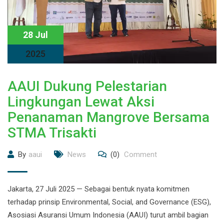
28 Jul
2025
AAUI Dukung Pelestarian
Lingkungan Lewat Aksi
Penanaman Mangrove Bersama
STMA Trisakti
By
aaui
News
(0)
Comment
Jakarta, 27 Juli 2025 — Sebagai bentuk nyata komitmen
terhadap prinsip Environmental, Social, and Governance (ESG),
Asosiasi Asuransi Umum Indonesia (AAUI) turut ambil bagian