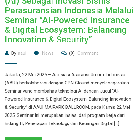
(AI) Sebagai Inovasi Bisnis
Perasuransian Indonesia Melalui
Seminar “AI-Powered Insurance
& Digital Ecosystem: Balancing
Innovation & Security”
By
aaui
News
(0)
Comment
Jakarta, 22 Mei 2025 – Asosiasi Asuransi Umum Indonesia
(AAUI) berkolaborasi dengan CBN Clound menyelenggarakan
Seminar yang membahas teknologi AI dengan Judul “AI-
Powered Insurance & Digital Ecosystem: Balancing Innovation
& Security” di AAUI MAIPARK BALLROOM, pada Kamis 22 Mei
2025. Seminar ini merupakan insiasi dari program kerja dari
Bidang IT, Penerapan Teknologi, dan Keuangan Digital […]