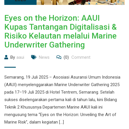
Eyes on the Horizon: AAUI
Kupas Tantangan Digitalisasi &
Risiko Kelautan melalui Marine
Underwriter Gathering
By
aaui
News
(0)
Comment
Semarang, 19 Juli 2025 – Asosiasi Asuransi Umum Indonesia
(AAUI) menyelenggarakan Marine Underwriter Gathering 2025
pada 17–19 Juli 2025 di Hotel Tentrem, Semarang. Setelah
sukses diselengarakan pertama kali di tahun lalu, kini Bidang
Teknik 2 Khususnya Departemen Marine AAUI kali ini
mengusung tema “Eyes on the Horizon: Unveiling the Art of
Marine Risk”, dalam kegiatan […]