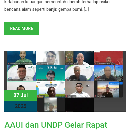
ketahanan keuangan pemerintah daerah terhadap risiko
bencana alam seperti banjir, gempa bumi, […]
READ MORE
07 Jul
2025
AAUI dan UNDP Gelar Rapat