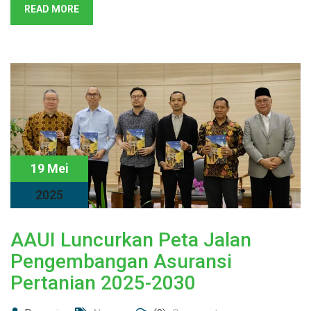
READ MORE
19 Mei
2025
AAUI Luncurkan Peta Jalan
Pengembangan Asuransi
Pertanian 2025-2030