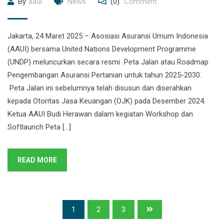
By
aaui
News
(0)
Comment
Jakarta, 24 Maret 2025 – Asosiasi Asuransi Umum Indonesia
(AAUI) bersama United Nations Development Programme
(UNDP) meluncurkan secara resmi Peta Jalan atau Roadmap
Pengembangan Asuransi Pertanian untuk tahun 2025-2030.
Peta Jalan ini sebelumnya telah disusun dan diserahkan
kepada Otoritas Jasa Keuangan (OJK) pada Desember 2024.
Ketua AAUI Budi Herawan dalam kegiatan Workshop dan
Softlaunch Peta […]
READ MORE
1
2
3