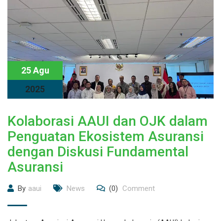
25 Agu
2025
Kolaborasi AAUI dan OJK dalam
Penguatan Ekosistem Asuransi
dengan Diskusi Fundamental
Asuransi
By
aaui
News
(0)
Comment