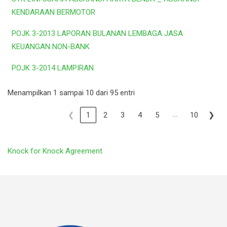
KENDARAAN BERMOTOR
POJK 3-2013 LAPORAN BULANAN LEMBAGA JASA
KEUANGAN NON-BANK
POJK 3-2014 LAMPIRAN
Menampilkan 1 sampai 10 dari 95 entri
…
❮
1
2
3
4
5
10
❯
Knock for Knock Agreement