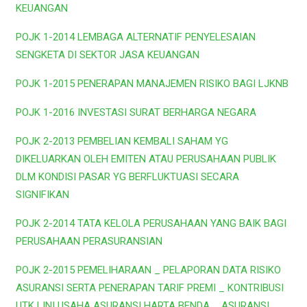
KEUANGAN
POJK 1-2014 LEMBAGA ALTERNATIF PENYELESAIAN
SENGKETA DI SEKTOR JASA KEUANGAN
POJK 1-2015 PENERAPAN MANAJEMEN RISIKO BAGI LJKNB
POJK 1-2016 INVESTASI SURAT BERHARGA NEGARA
POJK 2-2013 PEMBELIAN KEMBALI SAHAM YG
DIKELUARKAN OLEH EMITEN ATAU PERUSAHAAN PUBLIK
DLM KONDISI PASAR YG BERFLUKTUASI SECARA
SIGNIFIKAN
POJK 2-2014 TATA KELOLA PERUSAHAAN YANG BAIK BAGI
PERUSAHAAN PERASURANSIAN
POJK 2-2015 PEMELIHARAAN _ PELAPORAN DATA RISIKO
ASURANSI SERTA PENERAPAN TARIF PREMI _ KONTRIBUSI
UTK LINI USAHA ASURANSI HARTA BENDA _ ASURANSI