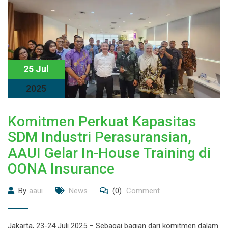
25 Jul
2025
Komitmen Perkuat Kapasitas
SDM Industri Perasuransian,
AAUI Gelar In-House Training di
OONA Insurance
By
aaui
News
(0)
Comment
Jakarta, 23-24 Juli 2025 – Sebagai bagian dari komitmen dalam