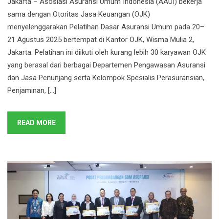
Jakarta – Asosiasi Asuransi Umum Indonesia (AAUI) bekerja
sama dengan Otoritas Jasa Keuangan (OJK)
menyelenggarakan Pelatihan Dasar Asuransi Umum pada 20–
21 Agustus 2025 bertempat di Kantor OJK, Wisma Mulia 2,
Jakarta. Pelatihan ini diikuti oleh kurang lebih 30 karyawan OJK
yang berasal dari berbagai Departemen Pengawasan Asuransi
dan Jasa Penunjang serta Kelompok Spesialis Perasuransian,
Penjaminan, […]
READ MORE