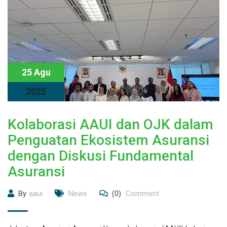
25 Agu
2025
Kolaborasi AAUI dan OJK dalam
Penguatan Ekosistem Asuransi
dengan Diskusi Fundamental
Asuransi
By
aaui
News
(0)
Comment