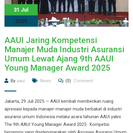
31 Jul
2025
AAUI Jaring Kompetensi
Manajer Muda Industri Asuransi
Umum Lewat Ajang 9th AAUI
Young Manager Award 2025
By
aaui
News
(0)
Comment
Jakarta, 29 Juli 2025 — AAUI kembali memberikan ruang
apresiasi kepada manajer-manajer muda berbakat di industri
asuransi umum Indonesia melalui acara tahunan AAUI yakni
The 9th AAUI Young Manager Award 2025 . Kompetisi
bergengsi yang diselenggarakan oleh Asosiasi Asuransi Umum