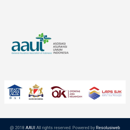
@ 2018
AAUI
All rights reserved. Powered by
Resolusiweb