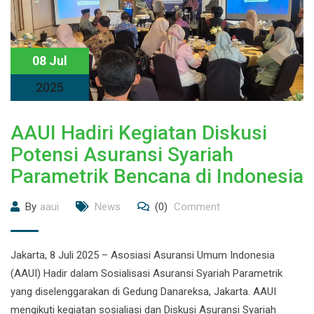
08 Jul
2025
AAUI Hadiri Kegiatan Diskusi
Potensi Asuransi Syariah
Parametrik Bencana di Indonesia
By
aaui
News
(0)
Comment
Jakarta, 8 Juli 2025 – Asosiasi Asuransi Umum Indonesia
(AAUI) Hadir dalam Sosialisasi Asuransi Syariah Parametrik
yang diselenggarakan di Gedung Danareksa, Jakarta. AAUI
mengikuti kegiatan sosialiasi dan Diskusi Asuransi Syariah