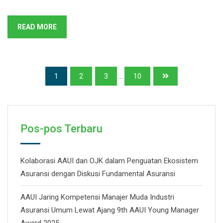
READ MORE
1
2
3
...
10
Pos-pos Terbaru
Kolaborasi AAUI dan OJK dalam Penguatan Ekosistem
Asuransi dengan Diskusi Fundamental Asuransi
AAUI Jaring Kompetensi Manajer Muda Industri
Asuransi Umum Lewat Ajang 9th AAUI Young Manager
Award 2025