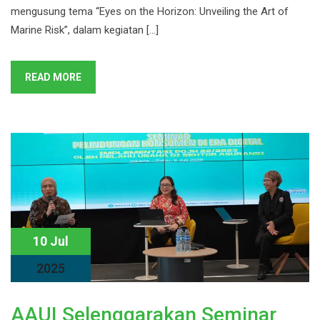
mengusung tema “Eyes on the Horizon: Unveiling the Art of
Marine Risk”, dalam kegiatan […]
READ MORE
10 Jul
2025
AAUI Selenggarakan Seminar