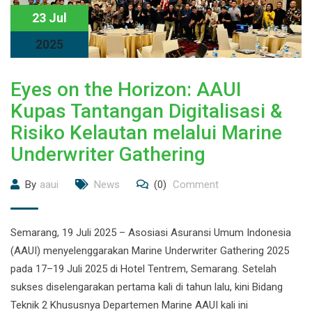
23 Jul
2025
Eyes on the Horizon: AAUI
Kupas Tantangan Digitalisasi &
Risiko Kelautan melalui Marine
Underwriter Gathering
By
aaui
News
(0)
Comment
Semarang, 19 Juli 2025 – Asosiasi Asuransi Umum Indonesia
(AAUI) menyelenggarakan Marine Underwriter Gathering 2025
pada 17–19 Juli 2025 di Hotel Tentrem, Semarang. Setelah
sukses diselengarakan pertama kali di tahun lalu, kini Bidang
Teknik 2 Khususnya Departemen Marine AAUI kali ini