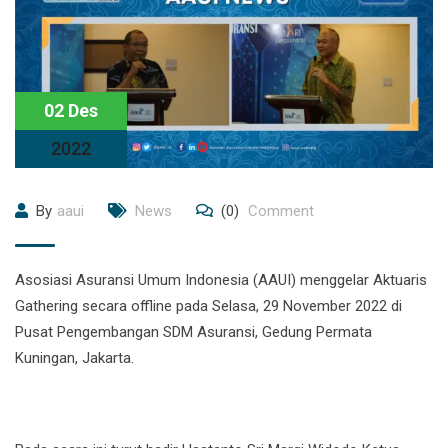
02 Des
2022
By
aaui
News
(0)
Comment
Asosiasi Asuransi Umum Indonesia (AAUI) menggelar Aktuaris
Gathering secara offline pada Selasa, 29 November 2022 di
Pusat Pengembangan SDM Asuransi, Gedung Permata
Kuningan, Jakarta.