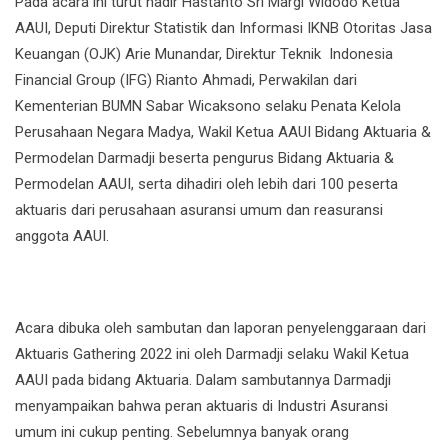
Pada acara ini turut hadir Hastanto Sri Margi Widodo Ketua
AAUI, Deputi Direktur Statistik dan Informasi IKNB Otoritas Jasa
Keuangan (OJK) Arie Munandar, Direktur Teknik Indonesia
Financial Group (IFG) Rianto Ahmadi, Perwakilan dari
Kementerian BUMN Sabar Wicaksono selaku Penata Kelola
Perusahaan Negara Madya, Wakil Ketua AAUI Bidang Aktuaria &
Permodelan Darmadji beserta pengurus Bidang Aktuaria &
Permodelan AAUI, serta dihadiri oleh lebih dari 100 peserta
aktuaris dari perusahaan asuransi umum dan reasuransi
anggota AAUI.
Acara dibuka oleh sambutan dan laporan penyelenggaraan dari
Aktuaris Gathering 2022 ini oleh Darmadji selaku Wakil Ketua
AAUI pada bidang Aktuaria. Dalam sambutannya Darmadji
menyampaikan bahwa peran aktuaris di Industri Asuransi
umum ini cukup penting. Sebelumnya banyak orang