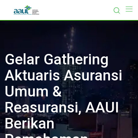
Skip
to
content
Gelar Gathering
Aktuaris Asuransi
Umum &
Reasuransi, AAUI
Berikan