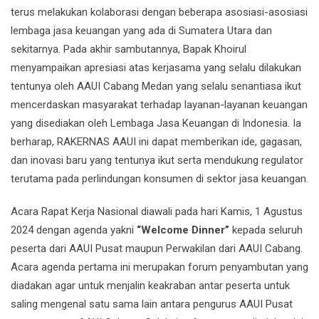
terus melakukan kolaborasi dengan beberapa asosiasi-asosiasi
lembaga jasa keuangan yang ada di Sumatera Utara dan
sekitarnya. Pada akhir sambutannya, Bapak Khoirul
menyampaikan apresiasi atas kerjasama yang selalu dilakukan
tentunya oleh AAUI Cabang Medan yang selalu senantiasa ikut
mencerdaskan masyarakat terhadap layanan-layanan keuangan
yang disediakan oleh Lembaga Jasa Keuangan di Indonesia. Ia
berharap, RAKERNAS AAUI ini dapat memberikan ide, gagasan,
dan inovasi baru yang tentunya ikut serta mendukung regulator
terutama pada perlindungan konsumen di sektor jasa keuangan.
Acara Rapat Kerja Nasional diawali pada hari Kamis, 1 Agustus
2024 dengan agenda yakni
“Welcome Dinner”
kepada seluruh
peserta dari AAUI Pusat maupun Perwakilan dari AAUI Cabang.
Acara agenda pertama ini merupakan forum penyambutan yang
diadakan agar untuk menjalin keakraban antar peserta untuk
saling mengenal satu sama lain antara pengurus AAUI Pusat