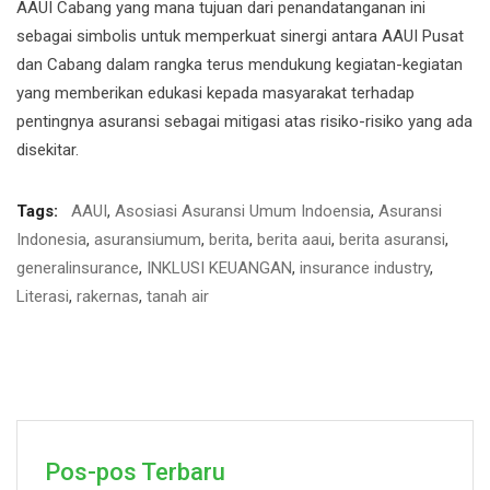
AAUI Cabang yang mana tujuan dari penandatanganan ini
sebagai simbolis untuk memperkuat sinergi antara AAUI Pusat
dan Cabang dalam rangka terus mendukung kegiatan-kegiatan
yang memberikan edukasi kepada masyarakat terhadap
pentingnya asuransi sebagai mitigasi atas risiko-risiko yang ada
disekitar.
Tags:
AAUI
,
Asosiasi Asuransi Umum Indoensia
,
Asuransi
Indonesia
,
asuransiumum
,
berita
,
berita aaui
,
berita asuransi
,
generalinsurance
,
INKLUSI KEUANGAN
,
insurance industry
,
Literasi
,
rakernas
,
tanah air
Pos-pos Terbaru