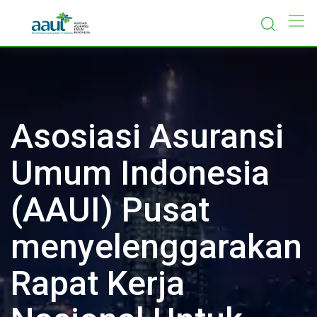
Skip
to
content
Asosiasi Asuransi
Umum Indonesia
(AAUI) Pusat
menyelenggarakan
Rapat Kerja