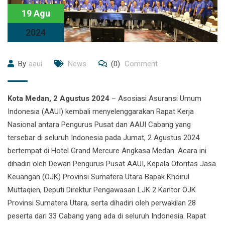
19 Agu
2024
By
aaui
News
(0)
Comment
Kota Medan, 2 Agustus 2024
– Asosiasi Asuransi Umum
Indonesia (AAUI) kembali menyelenggarakan Rapat Kerja
Nasional antara Pengurus Pusat dan AAUI Cabang yang
tersebar di seluruh Indonesia pada Jumat, 2 Agustus 2024
bertempat di Hotel Grand Mercure Angkasa Medan. Acara ini
dihadiri oleh Dewan Pengurus Pusat AAUI, Kepala Otoritas Jasa
Keuangan (OJK) Provinsi Sumatera Utara Bapak Khoirul
Muttaqien, Deputi Direktur Pengawasan LJK 2 Kantor OJK
Provinsi Sumatera Utara, serta dihadiri oleh perwakilan 28
peserta dari 33 Cabang yang ada di seluruh Indonesia. Rapat