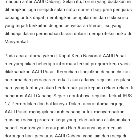
maupun antar AAUI Cabang. Selain itu, forum yang diadakan ini
diharapkan juga menjadi salah satu momen bagi para pengurus
cabang untuk dapat membagikan pengalaman dan diskusi isu
yang terjadi berkaitan dengan penyebaran literasi, isu yang
dihadapi dalam pemenuhan bisnis dalam memproteksi risiko di
Masyarakat.
Pada acara utama yakni di Rapat Kerja Nasional, AAUI Pusat
menyampaikan beberapa informasi terkait program kerja yang
dilaksanakan AAUI Pusat. Kemudian dilanjutkan dengan diskusi
bersama dan pemaparan terkait akan adanya regulasi-regulasi
baru yang tentunya akan berdampak juga kepada rekan-rekan di
pengurus AAUI Cabang. Seperti contohnya regulasi terkait IFRS
17, Permodalan dan hal lainnya. Dalam acara utama ini juga,
AAUI Pusat mengajak seluruh cabang untuk menyampaikan
masing-masing program kerja yang telah sukses dilaksanakan
seperti contohnya literasi pada Hari Asuransi agar menjadi
dorongan bagi pengurus AAUI Cabang yang lain dan menjadi