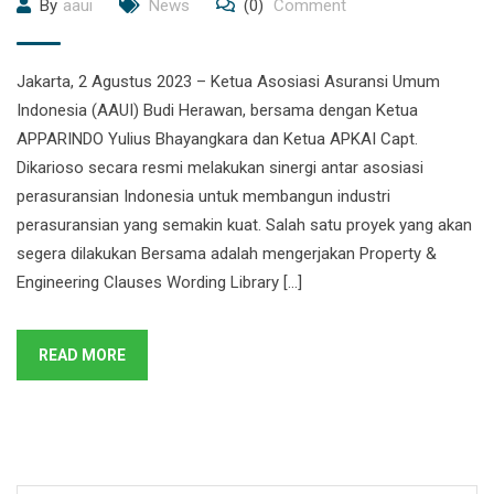
By
aaui
News
(0)
Comment
Jakarta, 2 Agustus 2023 – Ketua Asosiasi Asuransi Umum
Indonesia (AAUI) Budi Herawan, bersama dengan Ketua
APPARINDO Yulius Bhayangkara dan Ketua APKAI Capt.
Dikarioso secara resmi melakukan sinergi antar asosiasi
perasuransian Indonesia untuk membangun industri
perasuransian yang semakin kuat. Salah satu proyek yang akan
segera dilakukan Bersama adalah mengerjakan Property &
Engineering Clauses Wording Library […]
READ MORE