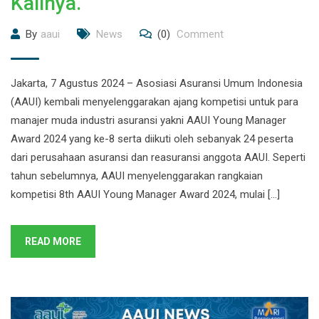
Kalinya.
By
aaui
News
(0)
Comment
Jakarta, 7 Agustus 2024 – Asosiasi Asuransi Umum Indonesia
(AAUI) kembali menyelenggarakan ajang kompetisi untuk para
manajer muda industri asuransi yakni AAUI Young Manager
Award 2024 yang ke-8 serta diikuti oleh sebanyak 24 peserta
dari perusahaan asuransi dan reasuransi anggota AAUI. Seperti
tahun sebelumnya, AAUI menyelenggarakan rangkaian
kompetisi 8th AAUI Young Manager Award 2024, mulai […]
READ MORE