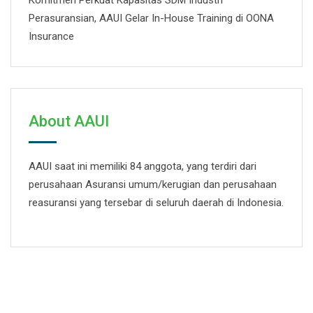
Komitmen Perkuat Kapasitas SDM Industri
Perasuransian, AAUI Gelar In-House Training di OONA
Insurance
About AAUI
AAUI saat ini memiliki 84 anggota, yang terdiri dari
perusahaan Asuransi umum/kerugian dan perusahaan
reasuransi yang tersebar di seluruh daerah di Indonesia.