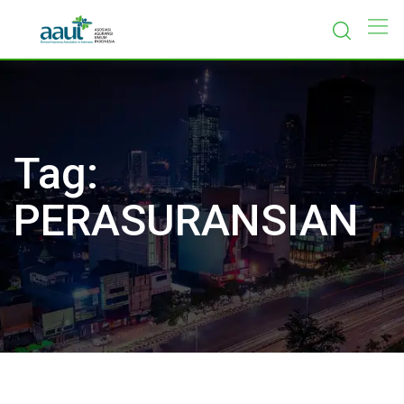
Skip
to
content
Tag:
PERASURANSIAN