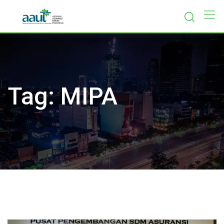
Skip
to
content
Tag:
MIPA