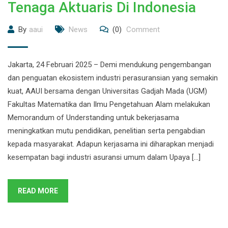
Tenaga Aktuaris Di Indonesia
By
aaui
News
(0)
Comment
Jakarta, 24 Februari 2025 – Demi mendukung pengembangan
dan penguatan ekosistem industri perasuransian yang semakin
kuat, AAUI bersama dengan Universitas Gadjah Mada (UGM)
Fakultas Matematika dan Ilmu Pengetahuan Alam melakukan
Memorandum of Understanding untuk bekerjasama
meningkatkan mutu pendidikan, penelitian serta pengabdian
kepada masyarakat. Adapun kerjasama ini diharapkan menjadi
kesempatan bagi industri asuransi umum dalam Upaya […]
READ MORE