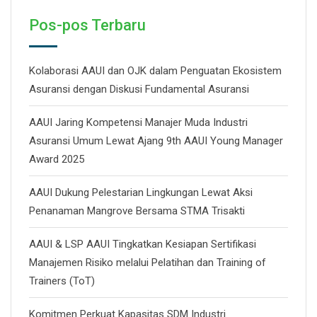
Pos-pos Terbaru
Kolaborasi AAUI dan OJK dalam Penguatan Ekosistem
Asuransi dengan Diskusi Fundamental Asuransi
AAUI Jaring Kompetensi Manajer Muda Industri
Asuransi Umum Lewat Ajang 9th AAUI Young Manager
Award 2025
AAUI Dukung Pelestarian Lingkungan Lewat Aksi
Penanaman Mangrove Bersama STMA Trisakti
AAUI & LSP AAUI Tingkatkan Kesiapan Sertifikasi
Manajemen Risiko melalui Pelatihan dan Training of
Trainers (ToT)
Komitmen Perkuat Kapasitas SDM Industri