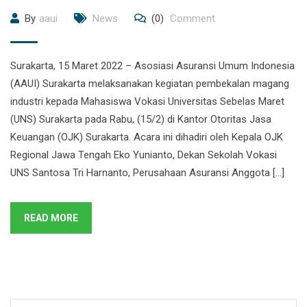
By
aaui
News
(0)
Comment
Surakarta, 15 Maret 2022 – Asosiasi Asuransi Umum Indonesia
(AAUI) Surakarta melaksanakan kegiatan pembekalan magang
industri kepada Mahasiswa Vokasi Universitas Sebelas Maret
(UNS) Surakarta pada Rabu, (15/2) di Kantor Otoritas Jasa
Keuangan (OJK) Surakarta. Acara ini dihadiri oleh Kepala OJK
Regional Jawa Tengah Eko Yunianto, Dekan Sekolah Vokasi
UNS Santosa Tri Harnanto, Perusahaan Asuransi Anggota […]
READ MORE