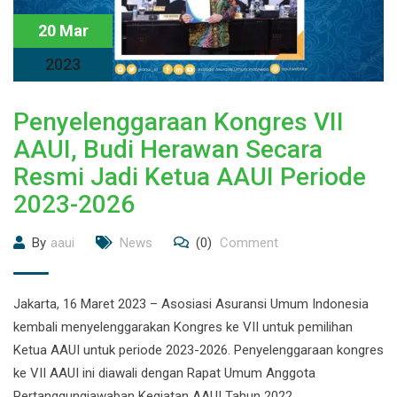
20 Mar
2023
Penyelenggaraan Kongres VII
AAUI, Budi Herawan Secara
Resmi Jadi Ketua AAUI Periode
2023-2026
By
aaui
News
(0)
Comment
Jakarta, 16 Maret 2023 – Asosiasi Asuransi Umum Indonesia
kembali menyelenggarakan Kongres ke VII untuk pemilihan
Ketua AAUI untuk periode 2023-2026. Penyelenggaraan kongres
ke VII AAUI ini diawali dengan Rapat Umum Anggota
Pertanggungjawaban Kegiatan AAUI Tahun 2022.