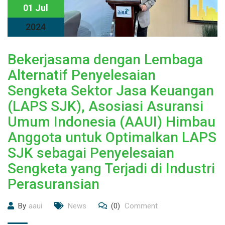
01 Jul
2024
Bekerjasama dengan Lembaga
Alternatif Penyelesaian
Sengketa Sektor Jasa Keuangan
(LAPS SJK), Asosiasi Asuransi
Umum Indonesia (AAUI) Himbau
Anggota untuk Optimalkan LAPS
SJK sebagai Penyelesaian
Sengketa yang Terjadi di Industri
Perasuransian
By
aaui
News
(0)
Comment