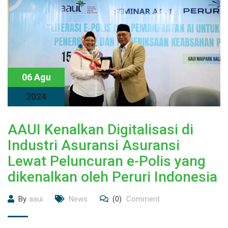
06 Agu
2024
AAUI Kenalkan Digitalisasi di
Industri Asuransi Asuransi
Lewat Peluncuran e-Polis yang
dikenalkan oleh Peruri Indonesia
By
aaui
News
(0)
Comment