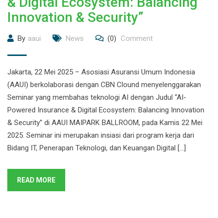
& Digital Ecosystem: Balancing
Innovation & Security”
By
aaui
News
(0)
Comment
Jakarta, 22 Mei 2025 – Asosiasi Asuransi Umum Indonesia
(AAUI) berkolaborasi dengan CBN Clound menyelenggarakan
Seminar yang membahas teknologi AI dengan Judul “AI-
Powered Insurance & Digital Ecosystem: Balancing Innovation
& Security” di AAUI MAIPARK BALLROOM, pada Kamis 22 Mei
2025. Seminar ini merupakan insiasi dari program kerja dari
Bidang IT, Penerapan Teknologi, dan Keuangan Digital […]
READ MORE