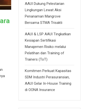
AAUI Dukung Pelestarian
Lingkungan Lewat Aksi
Penanaman Mangrove
ara
Bersama STMA Trisakti
AAUI & LSP AAUI Tingkatkan
Kesiapan Sertifikasi
Manajemen Risiko melalui
Pelatihan dan Training of
Trainers (ToT)
un
Komitmen Perkuat Kapasitas
nya
SDM Industri Perasuransian,
AAUI Gelar In-House Training
di OONA Insurance