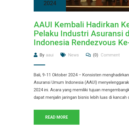
2024
AAUI Kembali Hadirkan K
Pelaku Industri Asuransi 
Indonesia Rendezvous Ke-2
By
aaui
News
(0)
Comment
Bali, 9-11 Oktober 2024 – Konsisten menghadirkan 
Asuransi Umum Indonesia (AAUI) menyelenggarakan
2024 ini. Acara yang memiliki tujuan mengembangka
dapat menjalin jaringan bisnis lebih luas di kancah 
READ MORE