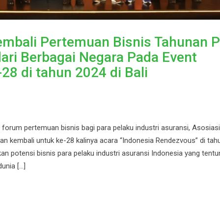
embali Pertemuan Bisnis Tahunan P
dari Berbagai Negara Pada Event
8 di tahun 2024 di Bali
forum pertemuan bisnis bagi para pelaku industri asuransi, Asosiasi
 kembali untuk ke-28 kalinya acara “Indonesia Rendezvous” di tah
n potensi bisnis para pelaku industri asuransi Indonesia yang tentu
dunia […]