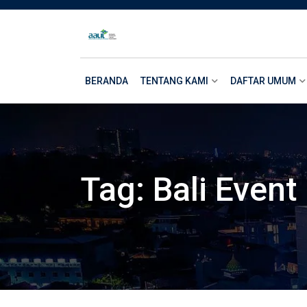
Skip
to
content
BERANDA
TENTANG KAMI
DAFTAR UMUM
Tag:
Bali Event