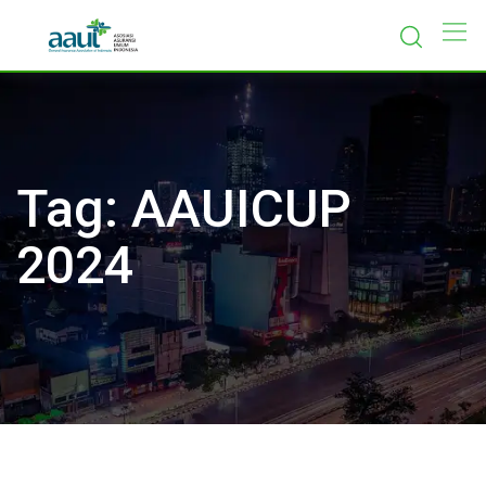
Skip
to
content
Tag:
AAUICUP
2024