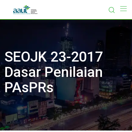
Skip
to
content
SEOJK 23-2017
Dasar Penilaian
PAsPRs