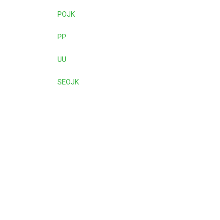
POJK
PP
UU
SEOJK