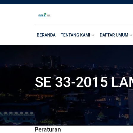
Skip
to
content
BERANDA
TENTANG KAMI
DAFTAR UMUM
SE 33-2015 L
Peraturan