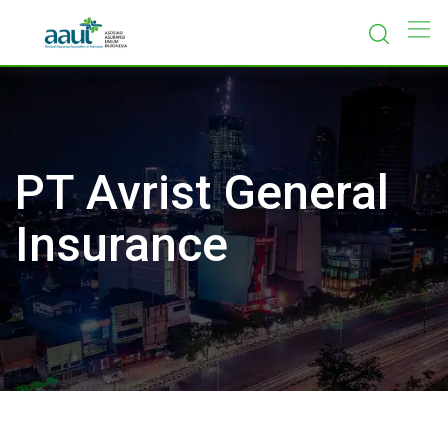
Skip
to
content
PT Avrist General
Insurance