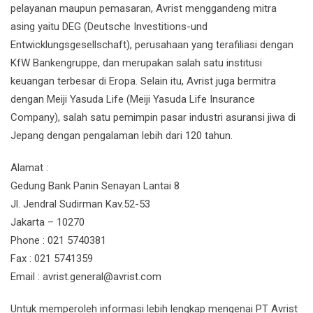
pelayanan maupun pemasaran, Avrist menggandeng mitra
asing yaitu DEG (Deutsche Investitions-und
Entwicklungsgesellschaft), perusahaan yang terafiliasi dengan
KfW Bankengruppe, dan merupakan salah satu institusi
keuangan terbesar di Eropa. Selain itu, Avrist juga bermitra
dengan Meiji Yasuda Life (Meiji Yasuda Life Insurance
Company), salah satu pemimpin pasar industri asuransi jiwa di
Jepang dengan pengalaman lebih dari 120 tahun.
Alamat :
Gedung Bank Panin Senayan Lantai 8
Jl. Jendral Sudirman Kav.52-53
Jakarta – 10270
Phone : 021 5740381
Fax : 021 5741359
Email : avrist.general@avrist.com
Untuk memperoleh informasi lebih lengkap mengenai PT Avrist