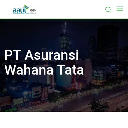
Skip
to
content
PT Asuransi
Wahana Tata