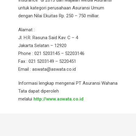
untuk kategori perusahaan Asuransi Umum
dengan Nilai Ekuitas Rp. 250 – 750 milliar.
Alamat :
Jl. H.R. Rasuna Said Kav. C – 4
Jakarta Selatan – 12920
Phone : 021 5203145 – 52203146
Fax : 021 5203149 – 5220451
Email : aswata@aswata.co.id
Informasi lengkap mengenai PT Asuransi Wahana
Tata dapat diperoleh
melalui
http://www.aswata.co.id