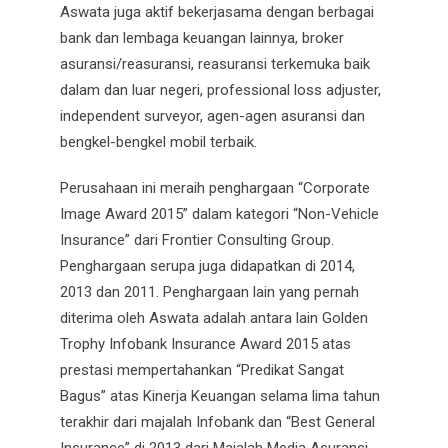
Aswata juga aktif bekerjasama dengan berbagai
bank dan lembaga keuangan lainnya, broker
asuransi/reasuransi, reasuransi terkemuka baik
dalam dan luar negeri, professional loss adjuster,
independent surveyor, agen-agen asuransi dan
bengkel-bengkel mobil terbaik.
Perusahaan ini meraih penghargaan “Corporate
Image Award 2015” dalam kategori “Non-Vehicle
Insurance” dari Frontier Consulting Group.
Penghargaan serupa juga didapatkan di 2014,
2013 dan 2011. Penghargaan lain yang pernah
diterima oleh Aswata adalah antara lain Golden
Trophy Infobank Insurance Award 2015 atas
prestasi mempertahankan “Predikat Sangat
Bagus” atas Kinerja Keuangan selama lima tahun
terakhir dari majalah Infobank dan “Best General
Insurance” di 2013 dari Majalah Media Asuransi