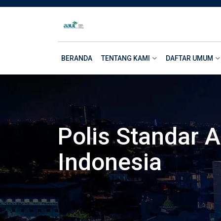
Skip
to
content
BERANDA
TENTANG KAMI
DAFTAR UMUM
Polis Standar 
Indonesia