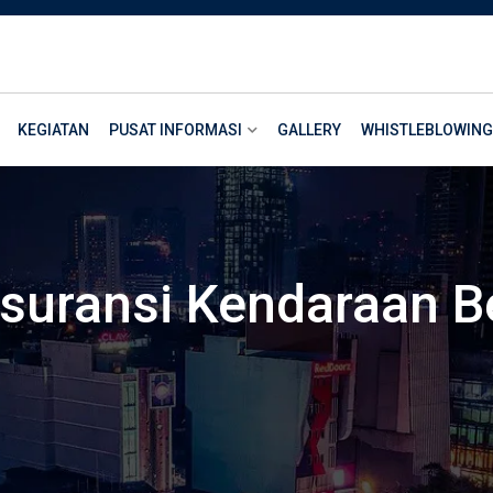
KEGIATAN
PUSAT INFORMASI
GALLERY
WHISTLEBLOWING
Asuransi Kendaraan 