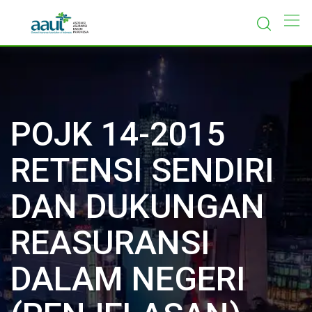
Skip
to
content
POJK 14-2015
RETENSI SENDIRI
DAN DUKUNGAN
REASURANSI
DALAM NEGERI